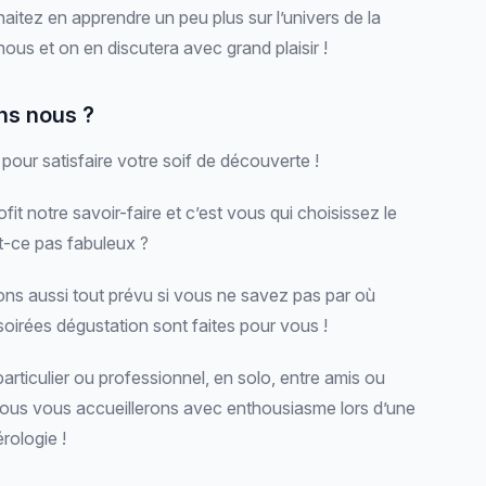
aitez en apprendre un peu plus sur l’univers de la
ous et on en discutera avec grand plaisir !
ns nous ?
pour satisfaire votre soif de découverte !
fit notre savoir-faire et c’est vous qui choisissez le
t-ce pas fabuleux ?
ons aussi tout prévu si vous ne savez pas par où
irées dégustation sont faites pour vous !
rticulier ou professionnel, en solo, entre amis ou
nous vous accueillerons avec enthousiasme lors d’une
érologie !