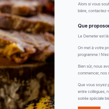
Alors si vous souh
bière, contactez-n
Que proposo
Le Demeter est là 
On met à votre pro
programme ! N’es
Bien sûr, nous av
commencer, nos so
Que vous soyez pa
entre collègues, 
soirée spéciale bi