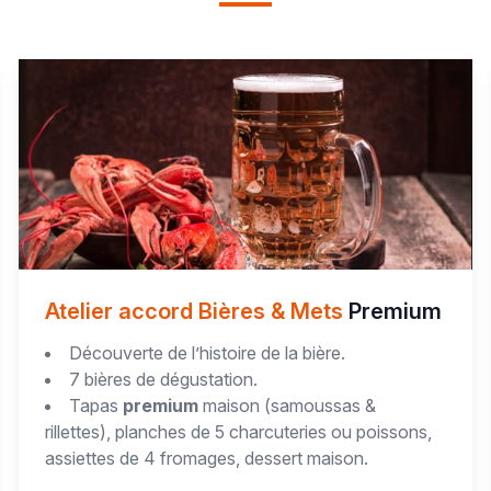
Atelier accord Bières & Mets
Premium
Découverte de l’histoire de la bière.
7 bières de dégustation.
Tapas
premium
maison (samoussas &
rillettes), planches de 5 charcuteries ou poissons,
assiettes de 4 fromages, dessert maison.