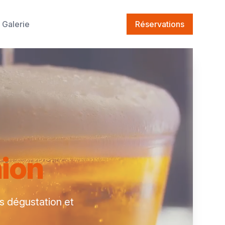
Galerie
Réservations
nion
es dégustation et