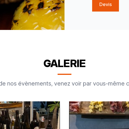
Devis
GALERIE
u de nos évènements, venez voir par vous-même c