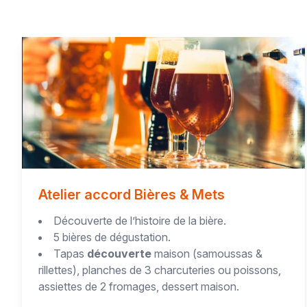
Atelier accord Bières & Mets
Découverte de l’histoire de la bière.
5 bières de dégustation.
Tapas
découverte
maison (samoussas &
rillettes), planches de 3 charcuteries ou poissons,
assiettes de 2 fromages, dessert maison.