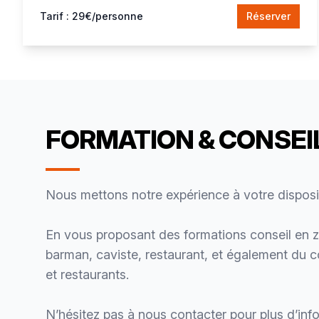
Tarif : 29€/personne
Réserver
FORMATION & CONSEI
Nous mettons notre expérience à votre disposit
En vous proposant des formations conseil en z
barman, caviste, restaurant, et également du 
et restaurants.
N’hésitez pas à nous contacter pour plus d’inf