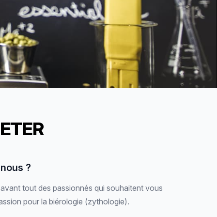
METER
nous ?
 avant tout des passionnés qui souhaitent vous
assion pour la biérologie (zythologie).